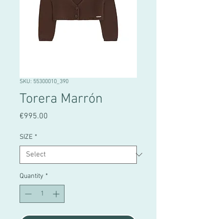
SKU: 55300010_390
Torera Marrón
Price
€995.00
SIZE
*
Quantity
*