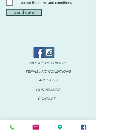
I accept the terms and conditions
Send data
NOTICE OF PRIVACY
TERMS AND CONDITIONS
ABOUT US
OUR BRANDS
CONTACT
© 2018 PACHUS Spain-Mexico
PACHUS VINARÒS