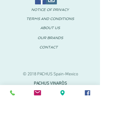
NOTICE OF PRIVACY
TERMS AND CONDITIONS
ABOUT US
OUR BRANDS
CONTACT
© 2018 PACHUS Spain-Mexico
PACHUS VINARÒS
.
Calle Mayor 27-29
Vinaroz, Castellón (Spain)
964 155 233 699 182
061
.