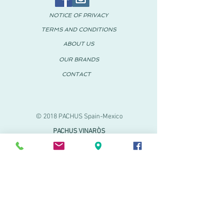
NOTICE OF PRIVACY
TERMS AND CONDITIONS
ABOUT US
OUR BRANDS
CONTACT
© 2018 PACHUS Spain-Mexico
PACHUS VINARÒS
.
Calle Mayor 27-29
Vinaroz, Castellón (Spain)
964 155 233 699 182
061
.