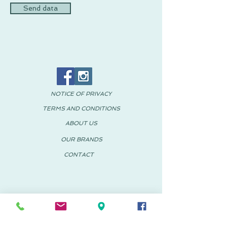
Send data
NOTICE OF PRIVACY
TERMS AND CONDITIONS
ABOUT US
OUR BRANDS
CONTACT
© 2018 PACHUS Spain-Mexico
PACHUS VINARÒS
.