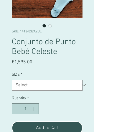
SKU: 1413-032AZUL
Conjunto de Punto
Bebé Celeste
Price
€1,595.00
SIZE
*
Quantity
*
Add to Cart