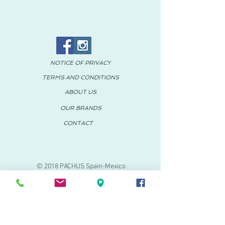
NOTICE OF PRIVACY
TERMS AND CONDITIONS
ABOUT US
OUR BRANDS
CONTACT
© 2018 PACHUS Spain-Mexico
PACHUS VINARÒS
.
Calle Mayor 27-29
Vinaroz, Castellón (Spain)