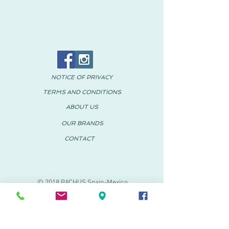
NOTICE OF PRIVACY
TERMS AND CONDITIONS
ABOUT US
OUR BRANDS
CONTACT
© 2018 PACHUS Spain-Mexico
PACHUS VINARÒS
.
Calle Mayor 27-29